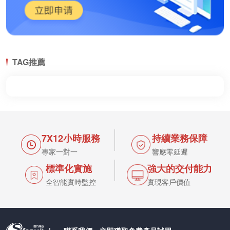
TAG推薦
7X12小時服務
持續業務保障
專家一對一
響應零延遲
標準化實施
強大的交付能力
全智能實時監控
實現客戶價值