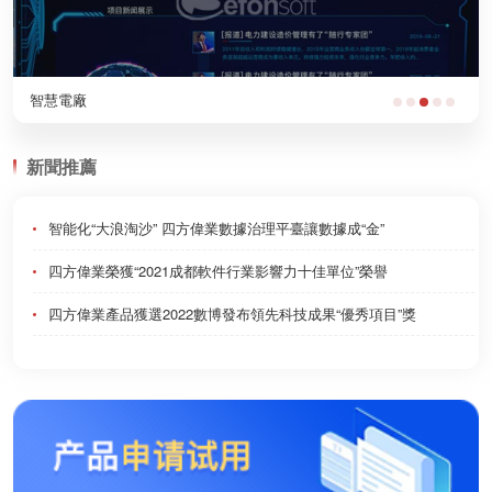
企業管理大數據解決方案
新聞推薦
智能化“大浪淘沙” 四方偉業數據治理平臺讓數據成“金”
四方偉業榮獲“2021成都軟件行業影響力十佳單位”榮譽
四方偉業產品獲選2022數博發布領先科技成果“優秀項目”獎