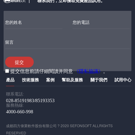
|
聯系我們，立即獲取免費產品試用。
您的姓名
您的電話
留言
提交信息前請仔細閱讀并同意
《隱私協議》
。
產品
技術服務
案例
幫助及服務
關于我們
試用中心
聯系電話:
028-85191983/85193353
服務熱線:
4000-660-998
成都四方偉業軟件股份有限公司 ? 2020 SEFONSOFT ALLRIGHTS
RESERVED