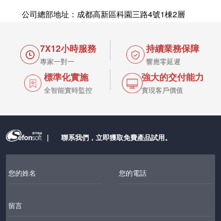
公司總部地址：成都高新區科園三路4號1棟2層
7X12小時服務
持續業務保障
專家一對一
響應零延遲
標準化實施
強大的交付能力
全智能實時監控
實現客戶價值
|
聯系我們，立即獲取免費產品試用。
您的姓名
您的電話
留言