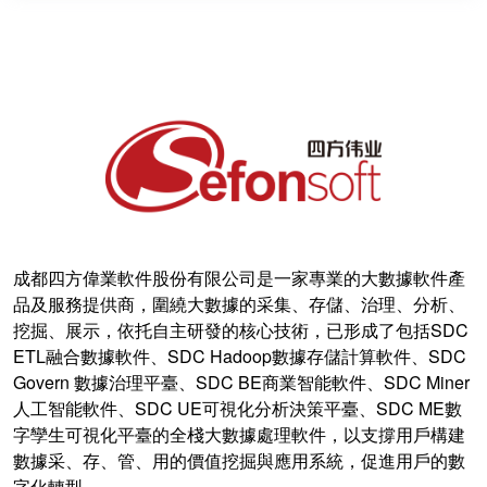
成都四方偉業軟件股份有限公司是一家專業的大數據軟件產
品及服務提供商，圍繞大數據的采集、存儲、治理、分析、
挖掘、展示，依托自主研發的核心技術，已形成了包括SDC
ETL融合數據軟件、SDC Hadoop數據存儲計算軟件、SDC
Govern 數據治理平臺、SDC BE商業智能軟件、SDC Miner
人工智能軟件、SDC UE可視化分析決策平臺、SDC ME數
字孿生可視化平臺的全棧大數據處理軟件，以支撐用戶構建
數據采、存、管、用的價值挖掘與應用系統，促進用戶的數
字化轉型。