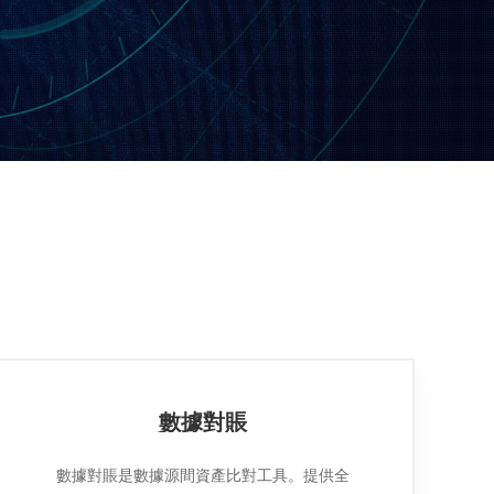
數據對賬
數據對賬是數據源間資產比對工具。提供全