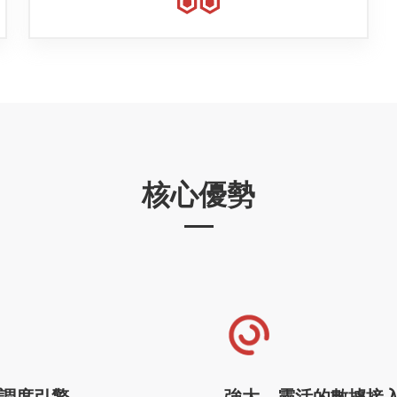
核心優勢
調度引擎
強大、靈活的數據接