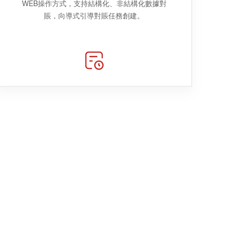
WEB操作方式，支持結構化、非結構化數據對
賬，向導式引導對賬任務創建。