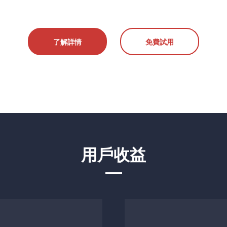
教育、醫療、衛生、文化等公共基礎配套需求，為制定公共服務管理配套
了解詳情
免費試用
用戶收益