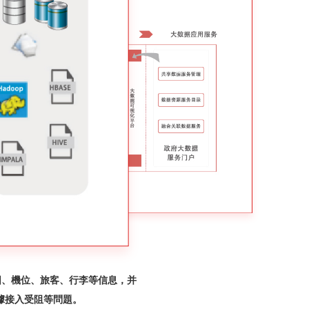
交通行業應用場景
推政府采取更加人性化、便民化，更
齡結構、性別結構等信息，以便準確