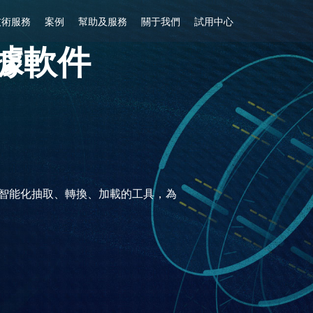
技術服務
案例
幫助及服務
關于我們
試用中心
數據軟件
行智能化抽取、轉換、加載的工具，為