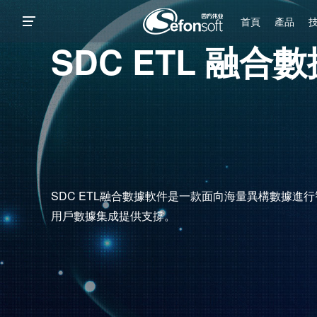
首頁
產品
SDC ETL 融合
SDC ETL融合數據軟件是一款面向海量異構數據進
用戶數據集成提供支撐。