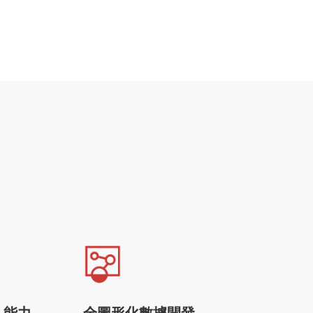
入能力
全圖形化數據開發