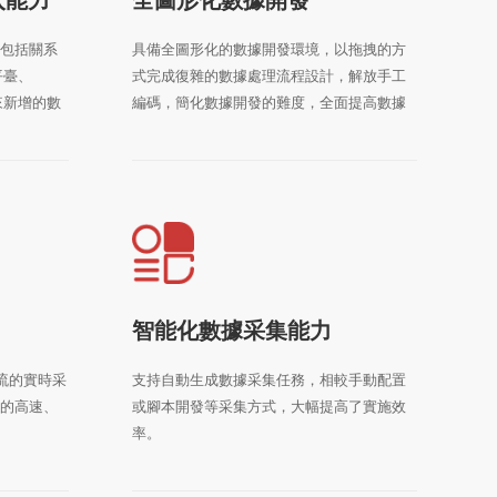
包括關系
具備全圖形化的數據開發環境，以拖拽的方
平臺、
式完成復雜的數據處理流程設計，解放手工
來新增的數
編碼，簡化數據開發的難度，全面提高數據
配。
開發的效率。
智能化數據采集能力
息流的實時采
支持自動生成數據采集任務，相較手動配置
的高速、
或腳本開發等采集方式，大幅提高了實施效
率。