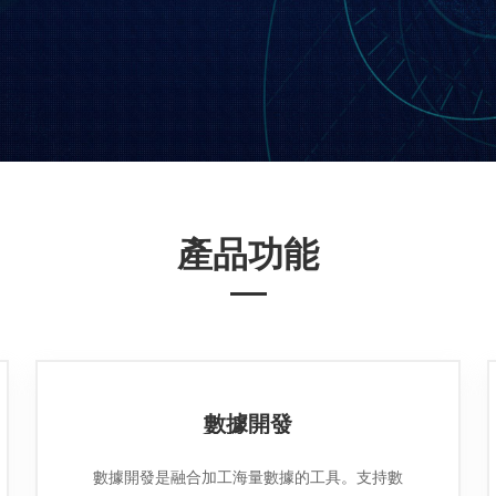
產品功能
數據開發
數據開發是融合加工海量數據的工具。支持數