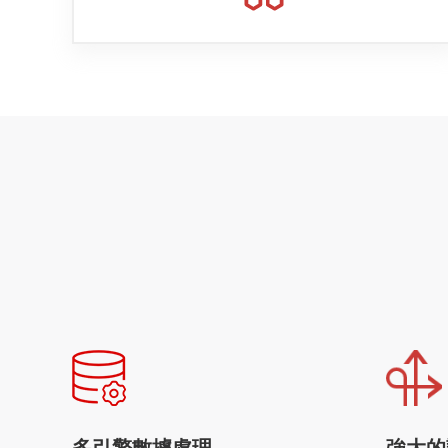
多引擎數據處理
強大的