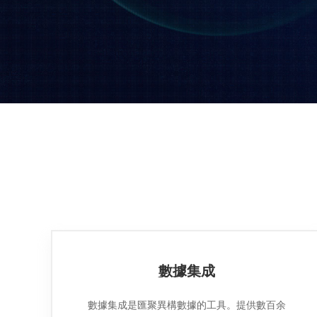
立即咨詢
免費試用
數據集成
數據集成是匯聚異構數據的工具。提供數百余